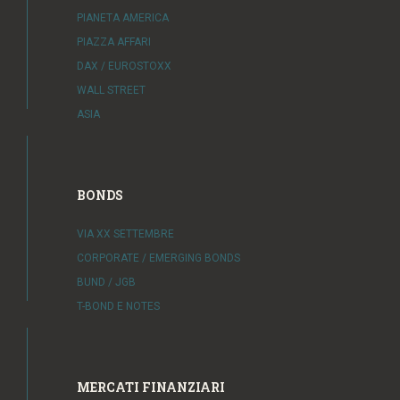
PIANETA AMERICA
PIAZZA AFFARI
DAX / EUROSTOXX
WALL STREET
ASIA
BONDS
VIA XX SETTEMBRE
CORPORATE / EMERGING BONDS
BUND / JGB
T-BOND E NOTES
MERCATI FINANZIARI