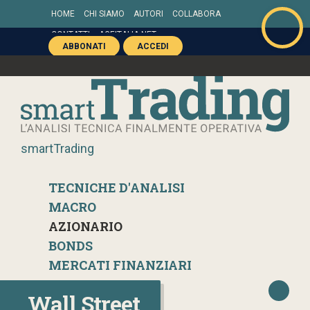
HOME
CHI SIAMO
AUTORI
COLLABORA
CONTATTI
AGEITALIA.NET
ABBONATI
ACCEDI
smartTrading
TECNICHE D'ANALISI
MACRO
AZIONARIO
BONDS
MERCATI FINANZIARI
Wall Street