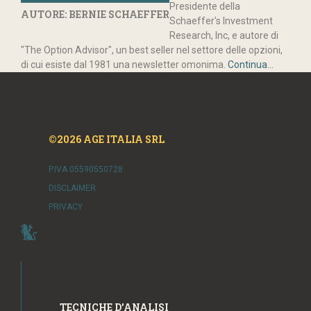
Presidente della
AUTORE: BERNIE SCHAEFFER
Schaeffer's Investment
Research, Inc, e autore di
"The Option Advisor", un best seller nel settore delle opzioni,
di cui esiste dal 1981 una newsletter omonima.
Continua...
©2026 AGE ITALIA SRL
P.IVA 05590550728
DISCLAIMER
PRIVACY
TECNICHE D'ANALISI