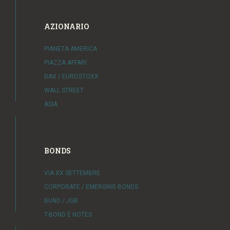
AZIONARIO
PIANETA AMERICA
PIAZZA AFFARI
DAX / EUROSTOXX
WALL STREET
ASIA
BONDS
VIA XX SETTEMBRE
CORPORATE / EMERGING BONDS
BUND / JGB
T-BOND E NOTES