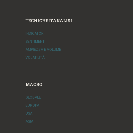
TECNICHE D'ANALISI
INDICATORI
SENTIMENT
AMPIEZZA E VOLUME
VOLATILITÀ
MACRO
GLOBALE
EUROPA
USA
ASIA