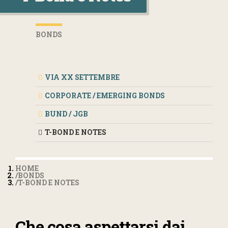
BONDS
VIA XX SETTEMBRE
CORPORATE / EMERGING BONDS
BUND / JGB
T-BOND E NOTES
HOME
BONDS
T-BOND E NOTES
Che cosa aspettarsi dai