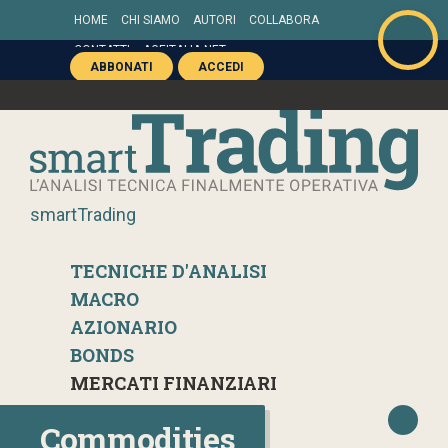
HOME
CHI SIAMO
AUTORI
COLLABORA
CONTATTI
AGEITALIA.NET
ABBONATI
ACCEDI
smartTrading
TECNICHE D'ANALISI
MACRO
AZIONARIO
BONDS
MERCATI FINANZIARI
Commodities