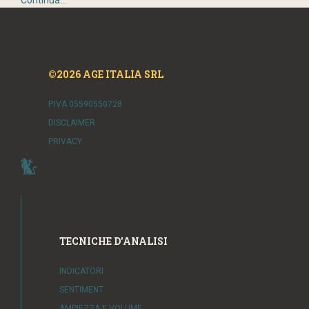
©2026 AGE ITALIA SRL
P.IVA 05590550728
DISCLAIMER
PRIVACY
TECNICHE D'ANALISI
INDICATORI
SENTIMENT
AMPIEZZA E VOLUME