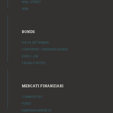
WALL STREET
ASIA
BONDS
VIA XX SETTEMBRE
CORPORATE / EMERGING BONDS
BUND / JGB
T-BOND E NOTES
MERCATI FINANZIARI
COMMODITIES
FOREX
EMERGING MARKETS