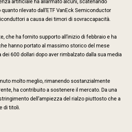
nza artificiale ha allarmato alcuni, scatenando
do quanto rilevato dall’ETF VanEck Semiconductor
iconduttori a causa dei timori di sovraccapacità.
 che ha fornito supporto all’inizio di febbraio e ha
zi che hanno portato al massimo storico del mese
a dei 600 dollari dopo aver rimbalzato dalla sua media
ha tenuto molto meglio, rimanendo sostanzialmente
rente, ha contribuito a sostenere il mercato. Da una
stringimento dell’ampiezza del rialzo piuttosto che a
i titoli.