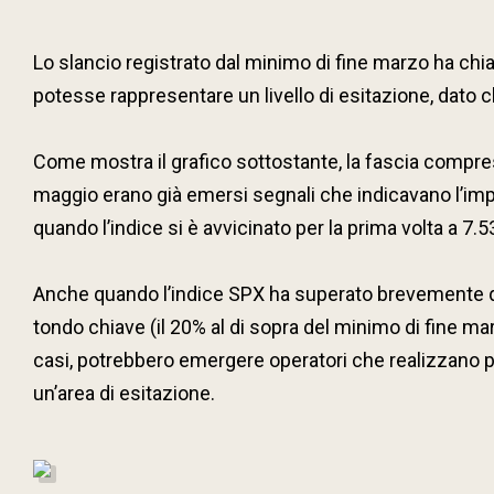
Lo slancio registrato dal minimo di fine marzo ha chia
potesse rappresentare un livello di esitazione, dato ch
Come mostra il grafico sottostante, la fascia compresa
maggio erano già emersi segnali che indicavano l’impor
quando l’indice si è avvicinato per la prima volta a 7.
Anche quando l’indice SPX ha superato brevemente quo
tondo chiave (il 20% al di sopra del minimo di fine mar
casi, potrebbero emergere operatori che realizzano pro
un’area di esitazione.