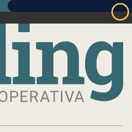
ABBONATI
ACCEDI