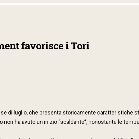
ment favorisce i Tori
di luglio, che presenta storicamente caratteristiche stag
 non ha avuto un inizio “scaldante”, nonostante le temper