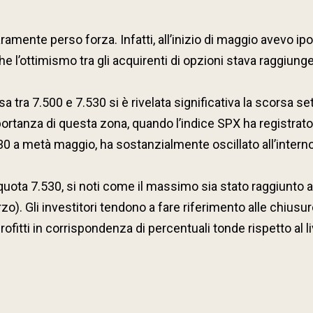
ramente perso forza. Infatti, all’inizio di maggio avevo i
e l’ottimismo tra gli acquirenti di opzioni stava raggiunge
 tra 7.500 e 7.530 si è rivelata significativa la scorsa s
tanza di questa zona, quando l’indice SPX ha registrato un
530 a metà maggio, ha sostanzialmente oscillato all’interno
ta 7.530, si noti come il massimo sia stato raggiunto a 7
zo). Gli investitori tendono a fare riferimento alle chiusur
fitti in corrispondenza di percentuali tonde rispetto al li