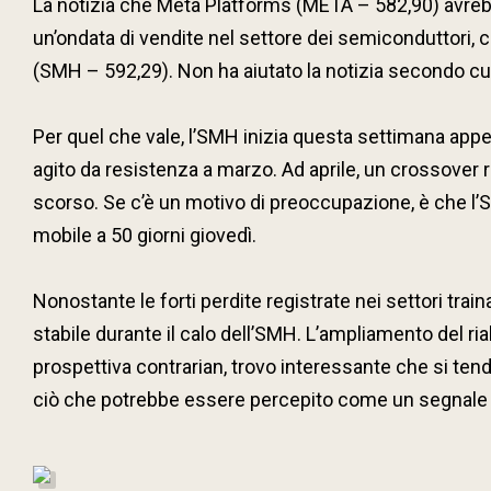
La notizia che Meta Platforms (META – 582,90) avrebbe
un’ondata di vendite nel settore dei semiconduttori,
(SMH – 592,29). Non ha aiutato la notizia secondo cui
Per quel che vale, l’SMH inizia questa settimana appen
agito da resistenza a marzo. Ad aprile, un crossover 
scorso. Se c’è un motivo di preoccupazione, è che l’S
mobile a 50 giorni giovedì.
Nonostante le forti perdite registrate nei settori tra
stabile durante il calo dell’SMH. L’ampliamento del ri
prospettiva contrarian, trovo interessante che si ten
ciò che potrebbe essere percepito come un segnale po