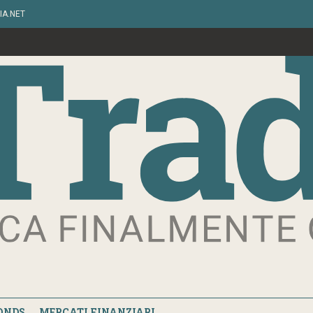
IA.NET
ONDS
MERCATI FINANZIARI