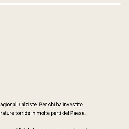
ionali rialziste. Per chi ha investito
ature torride in molte parti del Paese.