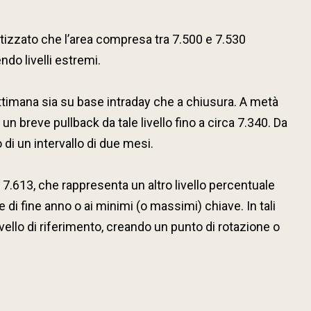
potizzato che l’area compresa tra 7.500 e 7.530
ndo livelli estremi.
ettimana sia su base intraday che a chiusura. A metà
 breve pullback da tale livello fino a circa 7.340. Da
 di un intervallo di due mesi.
.613, che rappresenta un altro livello percentuale
e di fine anno o ai minimi (o massimi) chiave. In tali
vello di riferimento, creando un punto di rotazione o