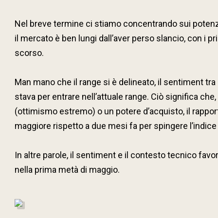
Nel breve termine ci stiamo concentrando sui potenzial
il mercato è ben lungi dall’aver perso slancio, con i p
scorso.
Man mano che il range si è delineato, il sentiment tr
stava per entrare nell’attuale range. Ciò significa che
(ottimismo estremo) o un potere d’acquisto, il rappor
maggiore rispetto a due mesi fa per spingere l’indice 
In altre parole, il sentiment e il contesto tecnico fa
nella prima metà di maggio.