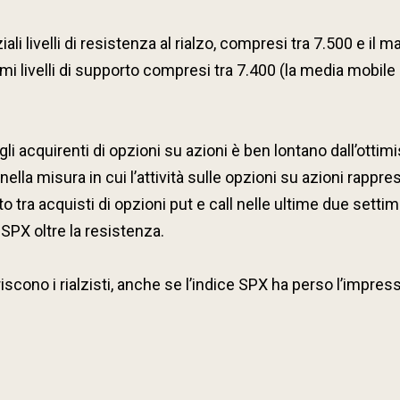
i livelli di resistenza al rialzo, compresi tra 7.500 e il
rimi livelli di supporto compresi tra 7.400 (la media mobil
a gli acquirenti di opzioni su azioni è ben lontano dall’
, nella misura in cui l’attività sulle opzioni su azioni rap
to tra acquisti di opzioni put e call nelle ultime due se
SPX oltre la resistenza.
voriscono i rialzisti, anche se l’indice SPX ha perso l’imp