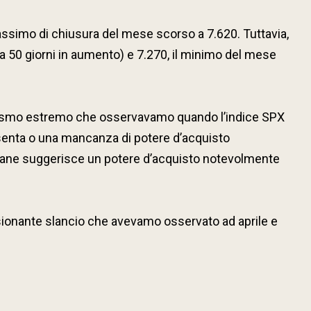
 massimo di chiusura del mese scorso a 7.620. Tuttavia,
e a 50 giorni in aumento) e 7.270, il minimo del mese
ottimismo estremo che osservavamo quando l’indice SPX
presenta o una mancanza di potere d’acquisto
ttimane suggerisce un potere d’acquisto notevolmente
ressionante slancio che avevamo osservato ad aprile e