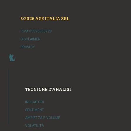
©2026 AGE ITALIA SRL
P.IVA 05590550728
DISCLAIMER
PRIVACY
TECNICHE D'ANALISI
INDICATORI
SENTIMENT
AMPIEZZA E VOLUME
VOLATILITÀ