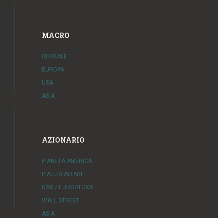
MACRO
GLOBALE
EUROPA
USA
ASIA
AZIONARIO
PIANETA AMERICA
PIAZZA AFFARI
DAX / EUROSTOXX
WALL STREET
ASIA