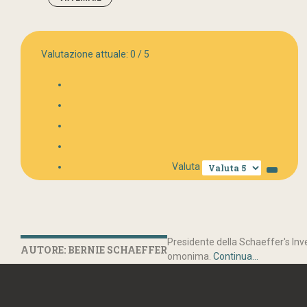
Valutazione attuale:
0
/
5
Valuta
Presidente della Schaeffer's Inve
AUTORE: BERNIE SCHAEFFER
omonima.
Continua...