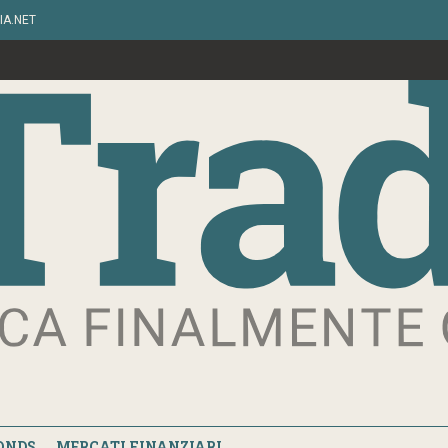
IA.NET
ONDS
MERCATI FINANZIARI