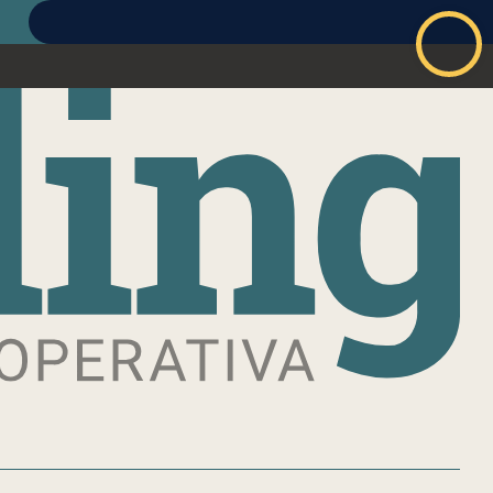
ABBONATI
ACCEDI