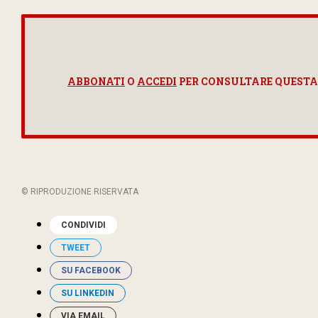
ABBONATI
O
ACCEDI
PER CONSULTARE QUESTA
© RIPRODUZIONE RISERVATA
CONDIVIDI
TWEET
SU FACEBOOK
SU LINKEDIN
VIA EMAIL