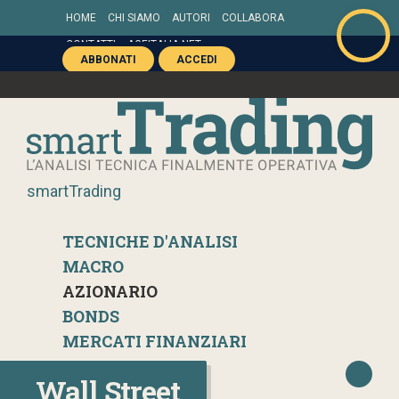
HOME
CHI SIAMO
AUTORI
COLLABORA
CONTATTI
AGEITALIA.NET
ABBONATI
ACCEDI
smartTrading
TECNICHE D'ANALISI
MACRO
AZIONARIO
BONDS
MERCATI FINANZIARI
Wall Street