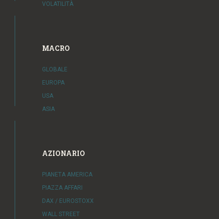
VOLATILITÀ
MACRO
GLOBALE
EUROPA
USA
ASIA
AZIONARIO
PIANETA AMERICA
PIAZZA AFFARI
DAX / EUROSTOXX
WALL STREET