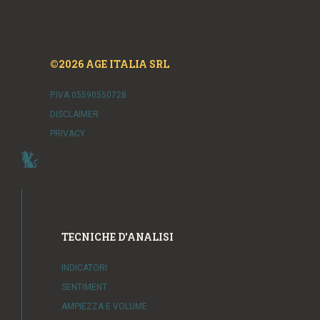
©2026 AGE ITALIA SRL
P.IVA 05590550728
DISCLAIMER
PRIVACY
TECNICHE D'ANALISI
INDICATORI
SENTIMENT
AMPIEZZA E VOLUME