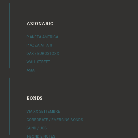
AZIONARIO
PIANETA AMERICA
PIAZZA AFFARI
DAX / EUROSTOXX
WALL STREET
ASIA
BONDS
VIA XX SETTEMBRE
CORPORATE / EMERGING BONDS
BUND / JGB
T-BOND E NOTES