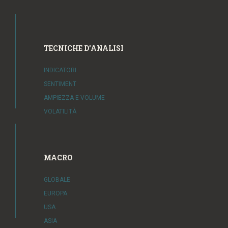
TECNICHE D'ANALISI
INDICATORI
SENTIMENT
AMPIEZZA E VOLUME
VOLATILITÀ
MACRO
GLOBALE
EUROPA
USA
ASIA