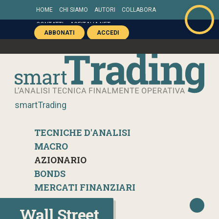
HOME
CHI SIAMO
AUTORI
COLLABORA
CONTATTI
AGEITALIA.NET
ABBONATI
ACCEDI
smartTrading
TECNICHE D'ANALISI
MACRO
AZIONARIO
BONDS
MERCATI FINANZIARI
Wall Street