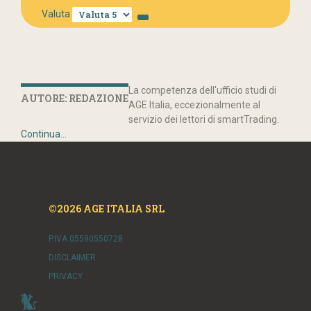
Valuta
La competenza dell'ufficio studi di
AUTORE: REDAZIONE
AGE Italia, eccezionalmente al
servizio dei lettori di smartTrading.
Continua...
©2026 AGE ITALIA SRL
P.IVA 05590550728
DISCLAIMER
PRIVACY