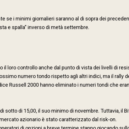
e se i minimi giornalieri saranno al di sopra dei preceden
esta e spalla” inverso di metà settembre.
 il loro controllo anche dal punto di vista dei livelli di re
ssimo numero tondo rispetto agli altri indici, ma il rally 
dice Russell 2000 hanno eliminato i numeri tondi che erano
 di sotto di 15,00, il suo minimo di novembre. Tuttavia, il Bi
ercato azionario è stato caratterizzato dal risk-on.
i operatori di opzioni a breve termine stanno giocando sul