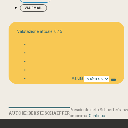
VIA EMAIL
Valutazione attuale:
0
/
5
Valuta
Presidente della Schaeffer's Inve
AUTORE: BERNIE SCHAEFFER
omonima.
Continua...