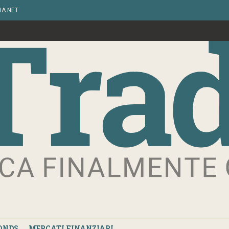
IA.NET
ONDS
MERCATI FINANZIARI