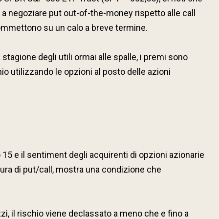
 a negoziare put out-of-the-money rispetto alle call
scommettono su un calo a breve termine.
 stagione degli utili ormai alle spalle, i premi sono
o utilizzando le opzioni al posto delle azioni
o 15 e il sentiment degli acquirenti di opzioni azionarie
tura di put/call, mostra una condizione che
zi, il rischio viene declassato a meno che e fino a