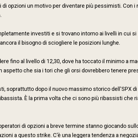
 di opzioni un motivo per diventare più pessimisti. Con i 
.
etamente investiti e si trovano intorno ai livelli in cui si 
ancora il bisogno di sciogliere le posizioni lunghe.
dere fino al livello di 12,30, dove ha toccato il minimo a m
aspetto che sia i tori che gli orsi dovrebbero tenere pres
ti, soprattutto dopo il nuovo massimo storico dell'SPX di 
ribassista. È la prima volta che ci sono più ribassisti che ri
 operatori di opzioni a breve termine stanno giocando sull
azioni a questo strike. C'è una leggera tendenza a negozia