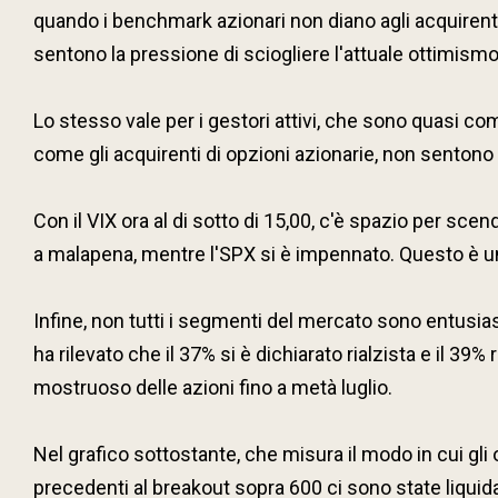
quando i benchmark azionari non diano agli acquirenti
sentono la pressione di sciogliere l'attuale ottimismo
Lo stesso vale per i gestori attivi, che sono quasi compl
come gli acquirenti di opzioni azionarie, non sentono 
Con il VIX ora al di sotto di 15,00, c'è spazio per scen
a malapena, mentre l'SPX si è impennato. Questo è un 
Infine, non tutti i segmenti del mercato sono entusias
ha rilevato che il 37% si è dichiarato rialzista e il 39% 
mostruoso delle azioni fino a metà luglio.
Nel grafico sottostante, che misura il modo in cui gli
precedenti al breakout sopra 600 ci sono state liquid