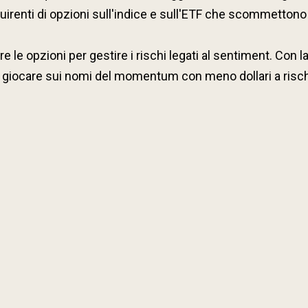
uirenti di opzioni sull'indice e sull'ETF che scommettono
e le opzioni per gestire i rischi legati al sentiment. Con la
uò giocare sui nomi del momentum con meno dollari a rischi