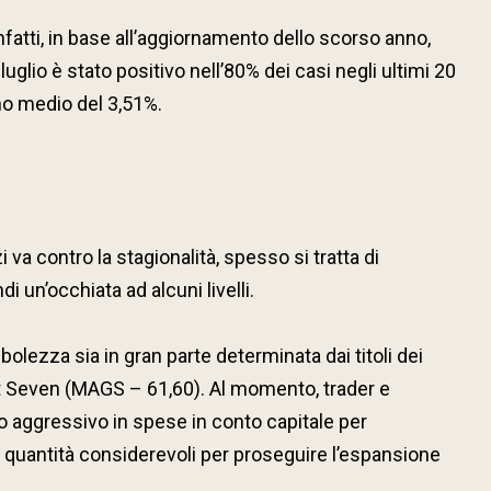
nfatti, in base all’aggiornamento dello scorso anno,
luglio è stato positivo nell’80% dei casi negli ultimi 20
no medio del 3,51%.
 contro la stagionalità, spesso si tratta di
i un’occhiata ad alcuni livelli.
lezza sia in gran parte determinata dai titoli dei
nt Seven (MAGS – 61,60). Al momento, trader e
o aggressivo in spese in conto capitale per
in quantità considerevoli per proseguire l’espansione