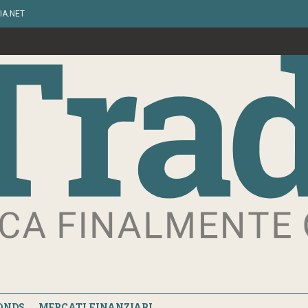
IA.NET
ONDS
MERCATI FINANZIARI