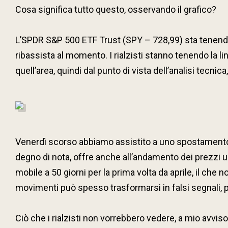
Cosa significa tutto questo, osservando il grafico?
L’SPDR S&P 500 ETF Trust (SPY – 728,99) sta tenendo
ribassista al momento. I rialzisti stanno tenendo la li
quell’area, quindi dal punto di vista dell’analisi tecni
Venerdì scorso abbiamo assistito a uno spostamento al
degno di nota, offre anche all’andamento dei prezzi un
mobile a 50 giorni per la prima volta da aprile, il ch
movimenti può spesso trasformarsi in falsi segnali, p
Ciò che i rialzisti non vorrebbero vedere, a mio avviso