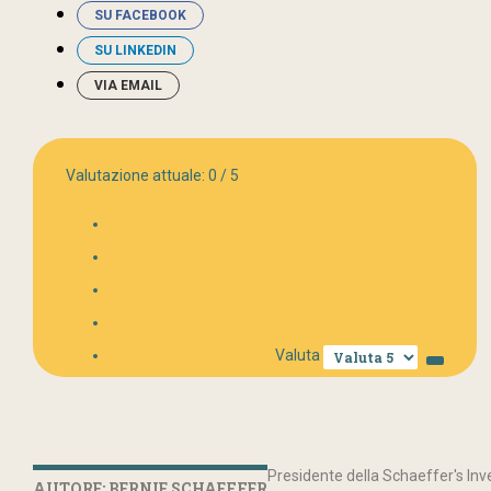
SU FACEBOOK
SU LINKEDIN
VIA EMAIL
Valutazione attuale:
0
/
5
Valuta
Presidente della Schaeffer's Inve
AUTORE: BERNIE SCHAEFFER