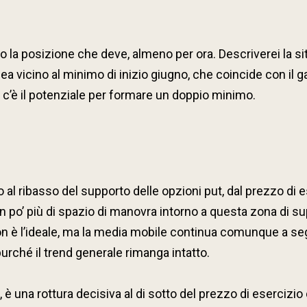
 la posizione che deve, almeno per ora. Descriverei la 
nea vicino al minimo di inizio giugno, che coincide con il g
ca, c’è il potenziale per formare un doppio minimo.
 ribasso del supporto delle opzioni put, dal prezzo di es
 po’ più di spazio di manovra intorno a questa zona di sup
e non è l’ideale, ma la media mobile continua comunque a se
urché il trend generale rimanga intatto.
, è una rottura decisiva al di sotto del prezzo di esercizio