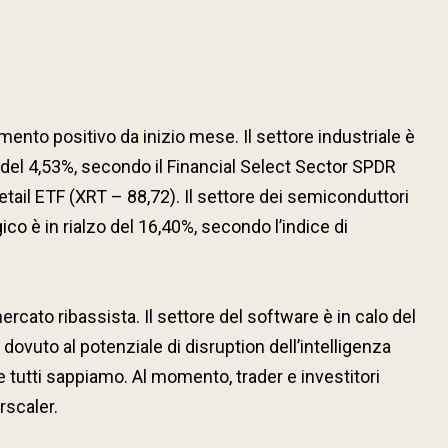
nto positivo da inizio mese. Il settore industriale è
zo del 4,53%, secondo il Financial Select Sector SPDR
etail ETF (XRT – 88,72). Il settore dei semiconduttori
co è in rialzo del 16,40%, secondo l’indice di
rcato ribassista. Il settore del software è in calo del
ovuto al potenziale di disruption dell’intelligenza
me tutti sappiamo. Al momento, trader e investitori
rscaler.