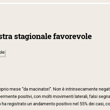
stra stagionale favorevole
roprio mese “da macinatori”. Non è intrinsecamente negati
mente positivi, con molti movimenti laterali, falsi segnali 
no ha registrato un andamento positivo nel 55% dei casi, 