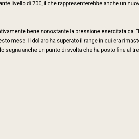
nte livello di 700, il che rappresenterebbe anche un nuovo
lativamente bene nonostante la pressione esercitata dai “M
sto mese. Il dollaro ha superato il range in cui era rimasto
o segna anche un punto di svolta che ha posto fine al trend