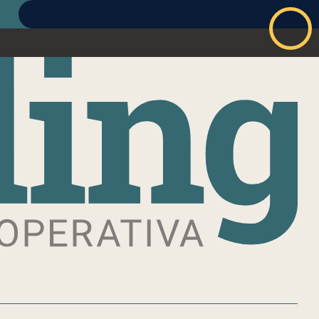
ABBONATI
ACCEDI