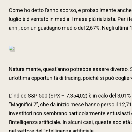
Come ho detto l’anno scorso, e probabilmente anche l’a
luglio è diventato in media il mese più rialzista. Per i 
anni, con un guadagno medio del 2,67%. Negli ultimi 1
Naturalmente, quest’anno potrebbe essere diverso. Sa
un’ottima opportunità di trading, poiché si può coglier
L’indice S&P 500 (SPX – 7.354,02) è in calo del 3,01%
“Magnifici 7”, che da inizio mese hanno perso il 12,
investitori non sembrano particolarmente entusiasti 
l’intelligenza artificiale. In alcuni casi, queste soci
nel settore dell’intelligenza artificiale.