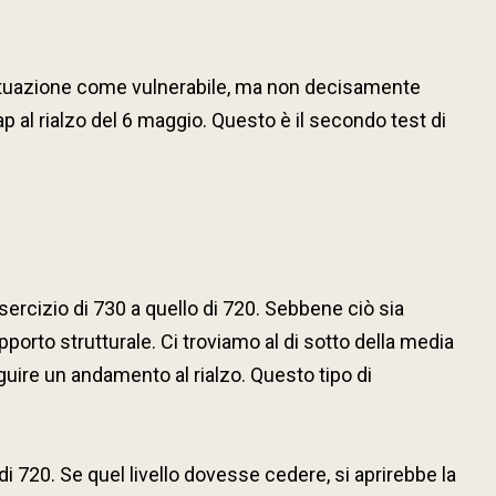
situazione come vulnerabile, ma non decisamente
ap al rialzo del 6 maggio. Questo è il secondo test di
ercizio di 730 a quello di 720. Sebbene ciò sia
porto strutturale. Ci troviamo al di sotto della media
guire un andamento al rialzo. Questo tipo di
 di 720. Se quel livello dovesse cedere, si aprirebbe la