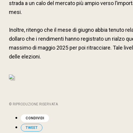
strada a un calo del mercato più ampio verso l’importa
mesi.
Inoltre, ritengo che il mese di giugno abbia tenuto re
dollaro che i rendimenti hanno registrato un rialzo que
massimo di maggio 2025 per poi ritracciare. Tale livell
delle elezioni.
© RIPRODUZIONE RISERVATA
CONDIVIDI
TWEET