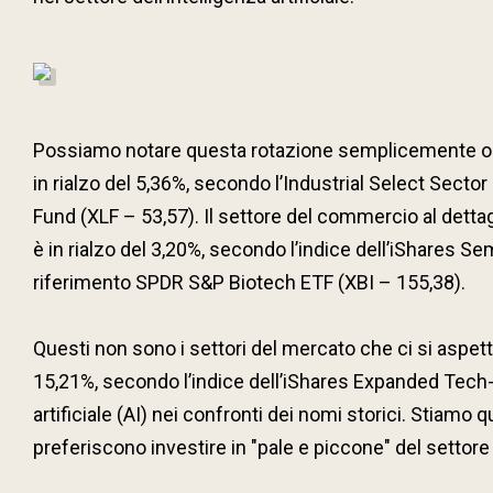
Possiamo notare questa rotazione semplicemente osser
in rialzo del 5,36%, secondo l’Industrial Select Sector
Fund (XLF – 53,57). Il settore del commercio al dettag
è in rialzo del 3,20%, secondo l’indice dell’iShares S
riferimento SPDR S&P Biotech ETF (XBI – 155,38).
Questi non sono i settori del mercato che ci si aspett
15,21%, secondo l’indice dell’iShares Expanded Tech-S
artificiale (AI) nei confronti dei nomi storici. Stiamo
preferiscono investire in "pale e piccone" del settore d