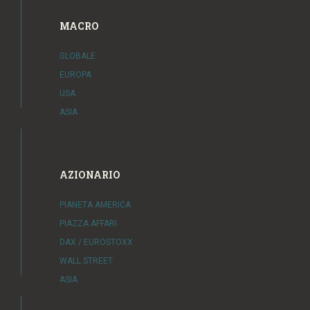
MACRO
GLOBALE
EUROPA
USA
ASIA
AZIONARIO
PIANETA AMERICA
PIAZZA AFFARI
DAX / EUROSTOXX
WALL STREET
ASIA