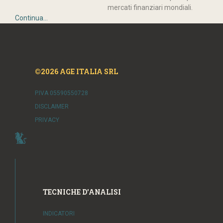
mercati finanziari mondiali.
Continua...
©2026 AGE ITALIA SRL
P.IVA 05590550728
DISCLAIMER
PRIVACY
TECNICHE D'ANALISI
INDICATORI