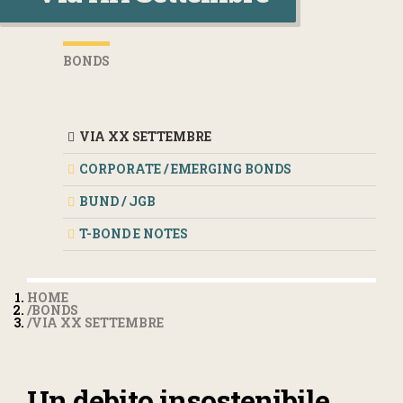
BONDS
VIA XX SETTEMBRE
CORPORATE / EMERGING BONDS
BUND / JGB
T-BOND E NOTES
HOME
BONDS
VIA XX SETTEMBRE
Un debito insostenibile