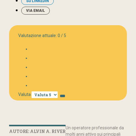
SU LINKEDIN
VIA EMAIL
Valutazione attuale:
0
/
5
Valuta
Un operatore professionale da
AUTORE: ALVIN A. RIVER
molti anni attivo sui principali