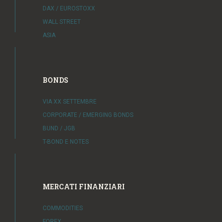
DAX / EUROSTOXX
WALL STREET
ASIA
BONDS
VIA XX SETTEMBRE
CORPORATE / EMERGING BONDS
BUND / JGB
T-BOND E NOTES
MERCATI FINANZIARI
COMMODITIES
FOREX