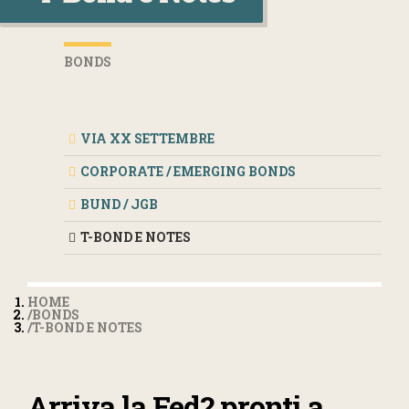
BONDS
VIA XX SETTEMBRE
CORPORATE / EMERGING BONDS
BUND / JGB
T-BOND E NOTES
HOME
BONDS
T-BOND E NOTES
Arriva la Fed? pronti a