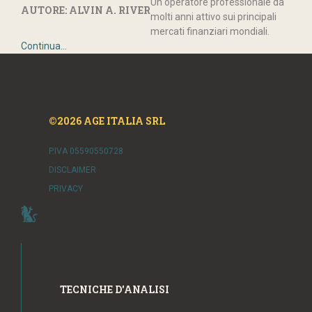
Un operatore professionale da
AUTORE: ALVIN A. RIVER
molti anni attivo sui principali
mercati finanziari mondiali.
Continua...
©2026 AGE ITALIA SRL
P.IVA 05590550728
DISCLAIMER
PRIVACY
TECNICHE D'ANALISI