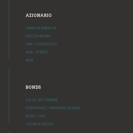
AZIONARIO
PIANETA AMERICA
PIAZZA AFFARI
DAX / EUROSTOXX
WALL STREET
ASIA
BONDS
VIA XX SETTEMBRE
CORPORATE / EMERGING BONDS
BUND / JGB
T-BOND E NOTES