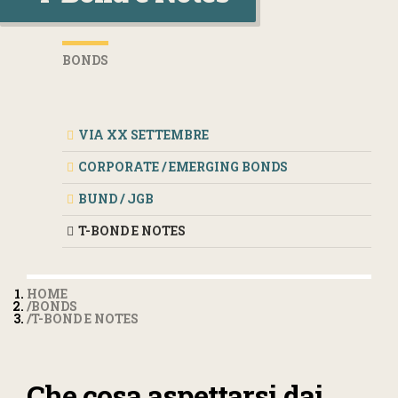
BONDS
VIA XX SETTEMBRE
CORPORATE / EMERGING BONDS
BUND / JGB
T-BOND E NOTES
HOME
BONDS
T-BOND E NOTES
Che cosa aspettarsi dai