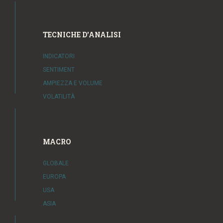
TECNICHE D'ANALISI
INDICATORI
SENTIMENT
AMPIEZZA E VOLUME
VOLATILITÀ
MACRO
GLOBALE
EUROPA
USA
ASIA