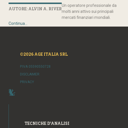
Un operatore professionale da
AUTORE: ALVIN A. RIVER
molti anni attivo sui principali
mercati finanziari mondiali.
Continua...
©2026 AGE ITALIA SRL
P.IVA 05590550728
DISCLAIMER
PRIVACY
TECNICHE D'ANALISI