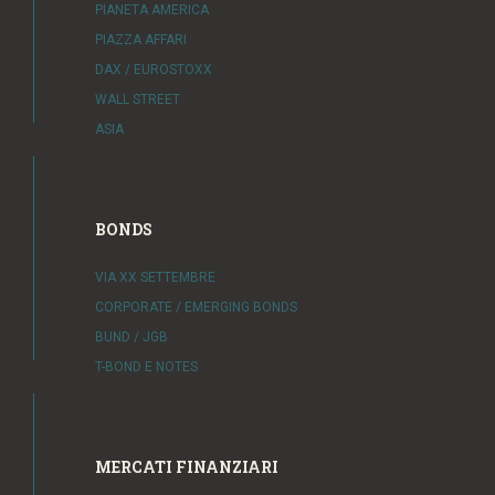
PIANETA AMERICA
PIAZZA AFFARI
DAX / EUROSTOXX
WALL STREET
ASIA
BONDS
VIA XX SETTEMBRE
CORPORATE / EMERGING BONDS
BUND / JGB
T-BOND E NOTES
MERCATI FINANZIARI