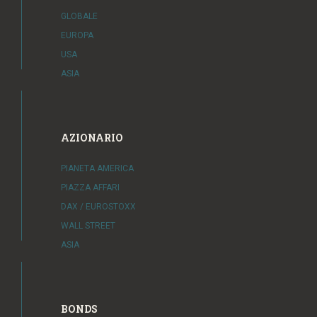
GLOBALE
EUROPA
USA
ASIA
AZIONARIO
PIANETA AMERICA
PIAZZA AFFARI
DAX / EUROSTOXX
WALL STREET
ASIA
BONDS