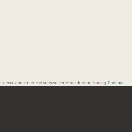
lia, eccezionalmente al servizio dei lettori di smartTrading.
Continua...