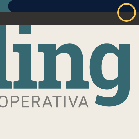
ABBONATI
ACCEDI