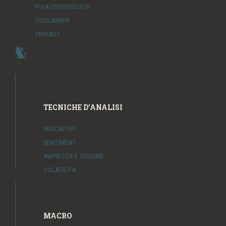
P.IVA 05590550728
DISCLAIMER
PRIVACY
TECNICHE D'ANALISI
INDICATORI
SENTIMENT
AMPIEZZA E VOLUME
VOLATILITÀ
MACRO