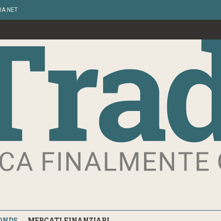
IA.NET
ONDS
MERCATI FINANZIARI