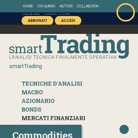
HOME
CHI SIAMO
AUTORI
COLLABORA
CONTATTI
AGEITALIA.NET
ABBONATI
ACCEDI
smartTrading
TECNICHE D'ANALISI
MACRO
AZIONARIO
BONDS
MERCATI FINANZIARI
Commodities