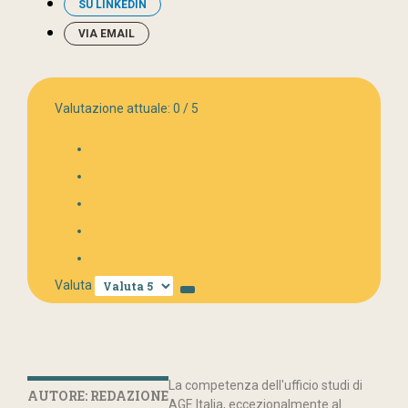
SU LINKEDIN
VIA EMAIL
Valutazione attuale:
0
/
5
Valuta
La competenza dell'ufficio studi di
AUTORE: REDAZIONE
AGE Italia, eccezionalmente al