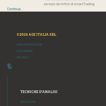
servizio dei lettori di smartTrading.
Continua...
©2026 AGE ITALIA SRL
P.IVA 05590550728
DISCLAIMER
PRIVACY
TECNICHE D'ANALISI
INDICATORI