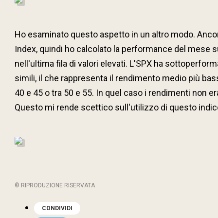
Ho esaminato questo aspetto in un altro modo. Ancora 
Index, quindi ho calcolato la performance del mese su
nell'ultima fila di valori elevati. L'SPX ha sottoperf
simili, il che rappresenta il rendimento medio più basso
40 e 45 o tra 50 e 55. In quel caso i rendimenti non e
Questo mi rende scettico sull'utilizzo di questo indi
© RIPRODUZIONE RISERVATA
CONDIVIDI