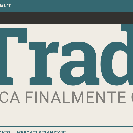
IA.NET
ONDS
MERCATI FINANZIARI