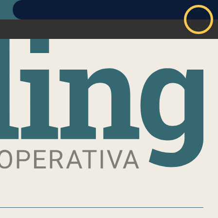
ABBONATI
ACCEDI