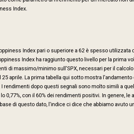
iness Index.
ppiness Index pari o superiore a 62 è spesso utilizzata 
 Choppiness Index ha raggiunto questo livello per la prima v
enti di massimo/minimo sull'SPX, necessari per il calcolo 
il 25 aprile. La prima tabella qui sotto mostra l'andamento
X. I rendimenti dopo questi segnali sono molto simili a que
 0,77%, con il 60% dei rendimenti positivi. In genere, le
la base di questo dato, l'indice ci dice che abbiamo avuto