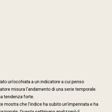
to un'occhiata a un indicatore a cui penso
icatore misura l'andamento di una serie temporale.
na tendenza forte.
nte mostra che l'indice ha subito un'impennata e ha
rezionale. Questa settimana analizzerò il