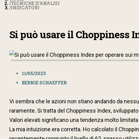
TECNICHE D'ANALISI
INDICATORI
Si può usare il Choppiness I
11/05/2023
BERNIE SCHAEFFER
Vi sembra che le azioni non stiano andando da nessu
raramente. Si tratta del Choppiness Index, sviluppato
Valori elevati significano una tendenza molto limitat
La mia intuizione era corretta. Ho calcolato il Choppi
recentemente raggiunto il livello di 62, spesso utili