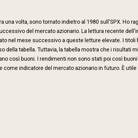
una volta, sono tornato indietro al 1980 sull'SPX. Ho rag
ccessivo del mercato azionario. La lettura recente dell'i
ormato nel mese successivo a queste letture elevate. I tito
 della tabella. Tuttavia, la tabella mostra che i risultati 
rano così buoni. I rendimenti non sono stati poi così buon
ce come indicatore del mercato azionario in futuro. È util