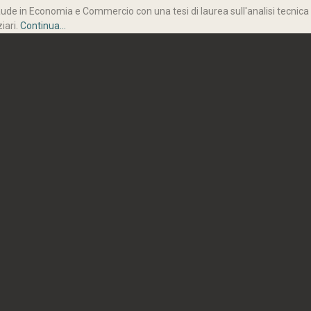
de in Economia e Commercio con una tesi di laurea sull'analisi tecnica dei
ziari.
Continua...