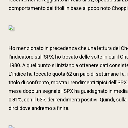
comportamento dei titoli in base al poco noto Chopp
Ho menzionato in precedenza che una lettura del Cho
l'indicatore sull'SPX, ho trovato delle volte in cui il
1980. A quel punto si iniziano a ottenere dati consist
L'indice ha toccato quota 62 un paio di settimane fa, 
titolo di confronto, mostra i rendimenti tipici dell'SP
mese dopo un segnale l'SPX ha guadagnato in media lo
0,81%, con il 63% dei rendimenti positivi. Quindi, sul
dirci dove andremo a finire.