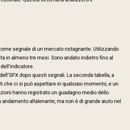
come segnale di un mercato ristagnante. Utilizzando
olta in almeno tre mesi. Sono andato indietro fino al
dell'indicatore.
 dell'SPX dopo questi segnali. La seconda tabella, a
lli che ci si può aspettare in qualsiasi momento, e un
 azioni hanno registrato un guadagno medio dello
 un andamento altalenante, ma non è di grande aiuto nel