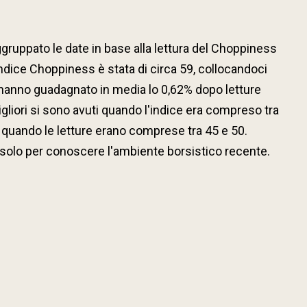
gruppato le date in base alla lettura del Choppiness
ndice Choppiness è stata di circa 59, collocandoci
li hanno guadagnato in media lo 0,62% dopo letture
migliori si sono avuti quando l'indice era compreso tra
i quando le letture erano comprese tra 45 e 50.
e solo per conoscere l'ambiente borsistico recente.