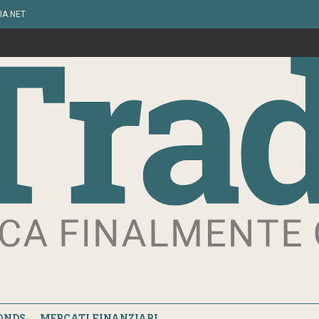
IA.NET
ONDS
MERCATI FINANZIARI