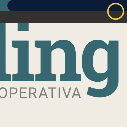
ABBONATI
ACCEDI