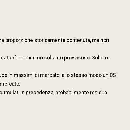
to una proporzione storicamente contenuta, ma non
 catturò un minimo soltanto provvisorio. Solo tre
duce in massimi di mercato; allo stesso modo un BSI
 mercato.
accumulati in precedenza, probabilmente residua