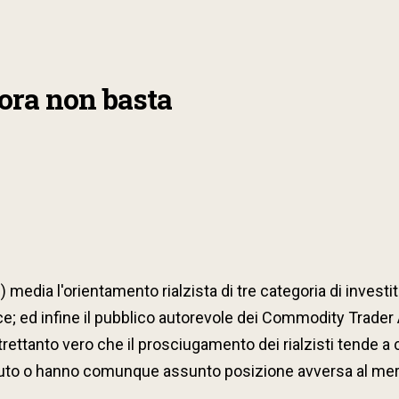
ora non basta
media l'orientamento rialzista di tre categoria di investitori:
ence; ed infine il pubblico autorevole dei Commodity Trader
trettanto vero che il prosciugamento dei rialzisti tende a
nduto o hanno comunque assunto posizione avversa al merc