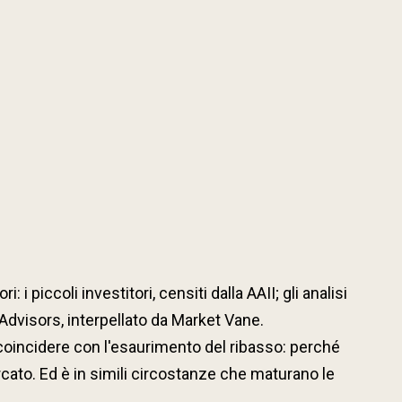
 i piccoli investitori, censiti dalla AAII; gli analisi
 Advisors, interpellato da Market Vane.
 coincidere con l'esaurimento del ribasso: perché
ato. Ed è in simili circostanze che maturano le