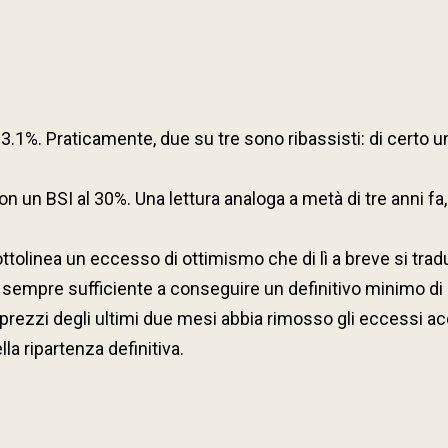
al 33.1%. Praticamente, due su tre sono ribassisti: di cer
un BSI al 30%. Una lettura analoga a metà di tre anni fa,
ttolinea un eccesso di ottimismo che di lì a breve si tra
n sempre sufficiente a conseguire un definitivo minimo di
prezzi degli ultimi due mesi abbia rimosso gli eccessi 
la ripartenza definitiva.