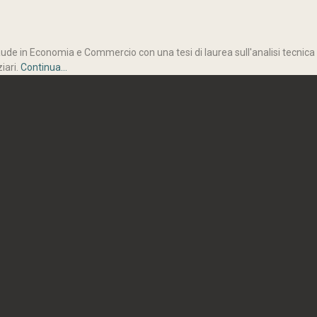
de in Economia e Commercio con una tesi di laurea sull'analisi tecnica dei
ziari.
Continua...