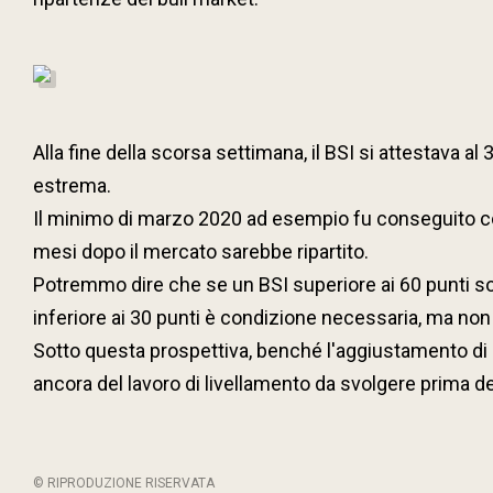
Alla fine della scorsa settimana, il BSI si attestava 
estrema.
Il minimo di marzo 2020 ad esempio fu conseguito con 
mesi dopo il mercato sarebbe ripartito.
Potremmo dire che se un BSI superiore ai 60 punti so
inferiore ai 30 punti è condizione necessaria, ma no
Sotto questa prospettiva, benché l'aggiustamento di 
ancora del lavoro di livellamento da svolgere prima del
© RIPRODUZIONE RISERVATA