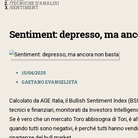
TECNICHE D'ANALISI
SENTIMENT
Sentiment: depresso, ma anc
15/04/2025
GAETANO EVANGELISTA
Calcolato da AGE Italia, il Bullish Sentiment Index (BSI) 
tecnici e finanziari, monitorati da Investors Intellig
Se è vero che un mercato Toro abbisogna di Tori, è al
quando tutti sono negativi, è perché tutti hanno ve
ripartenze del bull market.