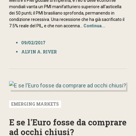
Mentre il PMI globale si impenna, e l'80% delle economie
mondiali vanta un PMI manifatturiero superiore all'asticella
dei 50 punti; il PMI brasiliano sprofonda, permanendo in
condizione recessiva. Una recessione che ha già sacrificato il
7.5% reale del PIL, e che non accenna...
Continua...
09/02/2017
ALVIN A. RIVER
EMERGING MARKETS
E se l'Euro fosse da comprare
ad occhi chiusi?