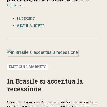
perdere terreno, chi ne beneficerebbe maggiormente?
Continua...
16/03/2017
ALVIN A. RIVER
EMERGING MARKETS
In Brasile si accentua la
recessione
Sono preoccupato per l'andamento dell'economia brasiliana.