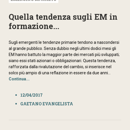
Quella tendenza sugli EM in
formazione...
Sugli emergenti le tendenze primarie tendono a nascondersi
al grande pubblico. Senza dubbio negli ultimi dodici mesi gli
EM hanno battuto la maggior parte dei mercati più sviluppati;
siano essi stati azionari o obbligazionari. Questa tendenza,
rafforzata dalla rivalutazione del cambio, si inserisce nel
solco più ampio di una reflazione in essere da due anni...
Continua...
12/04/2017
GAETANO EVANGELISTA