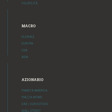
VOLATILITÀ
MACRO
GLOBALE
EUROPA
USA
ASIA
AZIONARIO
PIANETA AMERICA
PIAZZA AFFARI
DAX / EUROSTOXX
WALL STREET