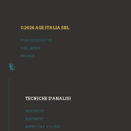
©2026 AGE ITALIA SRL
P.IVA 05590550728
DISCLAIMER
PRIVACY
TECNICHE D'ANALISI
INDICATORI
SENTIMENT
AMPIEZZA E VOLUME